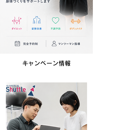
​キャンペーン情報
募集期間：2026
年8
月1日～8月31
日